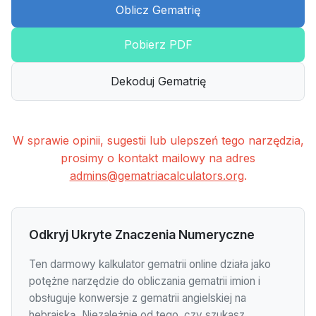
Oblicz Gematrię
Pobierz PDF
Dekoduj Gematrię
W sprawie opinii, sugestii lub ulepszeń tego narzędzia,
prosimy o kontakt mailowy na adres
admins@gematriacalculators.org
.
Odkryj Ukryte Znaczenia Numeryczne
Ten darmowy kalkulator gematrii online działa jako
potężne narzędzie do obliczania gematrii imion i
obsługuje konwersje z gematrii angielskiej na
hebrajską. Niezależnie od tego, czy szukasz