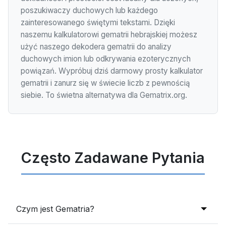
poszukiwaczy duchowych lub każdego
zainteresowanego świętymi tekstami. Dzięki
naszemu kalkulatorowi gematrii hebrajskiej możesz
użyć naszego dekodera gematrii do analizy
duchowych imion lub odkrywania ezoterycznych
powiązań. Wypróbuj dziś darmowy prosty kalkulator
gematrii i zanurz się w świecie liczb z pewnością
siebie. To świetna alternatywa dla Gematrix.org.
Często Zadawane Pytania
Czym jest Gematria?