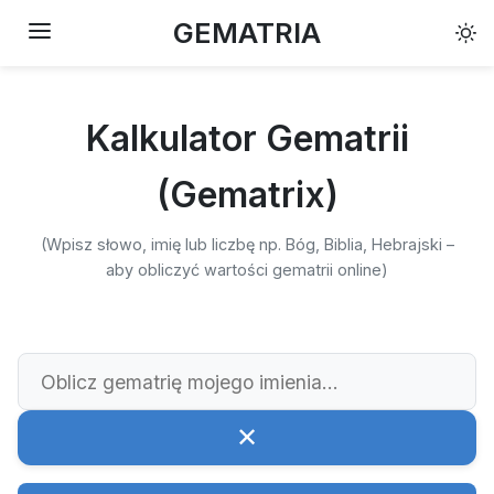
GEMATRIA
Kalkulator Gematrii
(Gematrix)
(Wpisz słowo, imię lub liczbę np. Bóg, Biblia, Hebrajski –
aby obliczyć wartości gematrii online)
✕