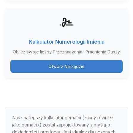
Kalkulator Numerologii Imienia
Oblicz swoje liczby Przeznaczenia i Pragnienia Duszy.
Otwórz Narzędzie
Nasz najlepszy kalkulator gematrii (znany również
jako gematrix) został zaprojektowany z myślą o
dokładności i prostocie. Jest idealny dla uczonych,