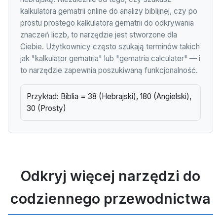
kalkulatora gematrii online do analizy biblijnej, czy po
prostu prostego kalkulatora gematrii do odkrywania
znaczeń liczb, to narzędzie jest stworzone dla
Ciebie. Użytkownicy często szukają terminów takich
jak "kalkulator gematria" lub "gematria calculater" — i
to narzędzie zapewnia poszukiwaną funkcjonalność.
Przykład: Biblia = 38 (Hebrajski), 180 (Angielski),
30 (Prosty)
Odkryj więcej narzędzi do
codziennego przewodnictwa